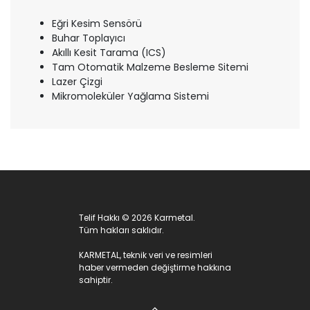
Eğri Kesim Sensörü
Buhar Toplayıcı
Akıllı Kesit Tarama (ICS)
Tam Otomatik Malzeme Besleme Sitemi
Lazer Çizgi
Mikromoleküler Yağlama Sistemi
Telif Hakkı © 2026 Karmetal.
Tüm hakları saklıdır.
KARMETAL, teknik veri ve resimleri
haber vermeden değiştirme hakkına
sahiptir.