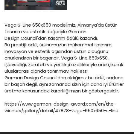
Vega S-Line 650x650 modelimiz, Almanya'da üstün
tasarım ve estetik değeriyle German
Design Council'dan tasarım ödülü kazandı.
Bu prestijli ödül, ürünümüzün mükemmel tasarım,
inovasyon ve estetik açısından üstün olduğunu
onurlandıran bir başarıdır. Vega S-Line 650x650,
işlevselliği, zarafeti ve yenilikçi özellikleriyle öne çıkarak
uluslararası alanda tanınmayı hak etti.
German Design Council'dan aldığımız bu ödül, sadece
bir başarı değil, aynı zamanda sizin için daha iyi ürünler
üretme konusundaki kararlılığımızın bir göstergesidir.
https://www.german-design-award.com/en/the-
winners/gallery/detail/47878-vega-650x650-s-line