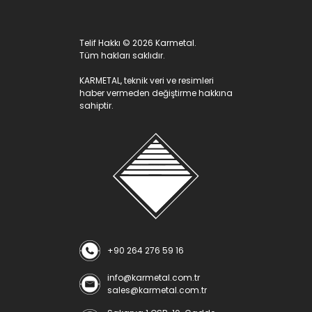
Telif Hakkı © 2026 Karmetal.
Tüm hakları saklıdır.
KARMETAL, teknik veri ve resimleri
haber vermeden değiştirme hakkına
sahiptir.
+90 264 276 59 16
info@karmetal.com.tr
sales@karmetal.com.tr